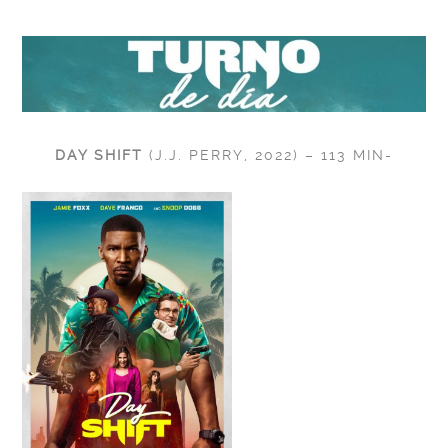
DAY SHIFT
(J.J. PERRY, 2022) – 113 MIN-