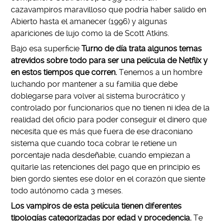
cazavampiros maravilloso que podría haber salido en
Abierto hasta el amanecer (1996) y algunas
apariciones de lujo como la de Scott Atkins.
Bajo esa superficie
Turno de día trata algunos temas
atrevidos sobre todo para ser una película de Netflix y
en estos tiempos que corren.
Tenemos a un hombre
luchando por mantener a su familia que debe
doblegarse para volver al sistema burocrático y
controlado por funcionarios que no tienen ni idea de la
realidad del oficio para poder conseguir el dinero que
necesita que es más que fuera de ese draconiano
sistema que cuando toca cobrar le retiene un
porcentaje nada desdeñable, cuando empiezan a
quitarle las retenciones del pago que en principio es
bien gordo sientes ese dolor en el corazón que siente
todo autónomo cada 3 meses.
Los vampiros de esta película tienen diferentes
tipologías categorizadas por edad y procedencia.
Te