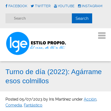
FACEBOOK
TWITTER
YOUTUBE
INSTAGRAM
Turno de día (2022): Agárrame
esos colmillos
Posted
05/07/2023
by
Iris Martínez
under
Acción
,
Comedia
,
Fantástico