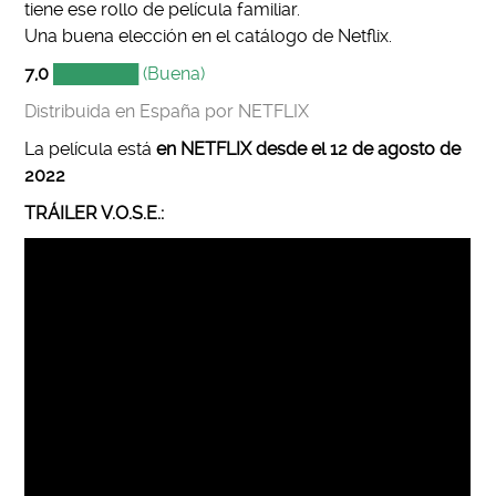
tiene ese rollo de película familiar.
Una buena elección en el catálogo de Netflix.
7,0
███████ (Buena)
Distribuida en España por NETFLIX
La película está
en NETFLIX desde el 12 de agosto de
2022
TRÁILER V.O.S.E.: