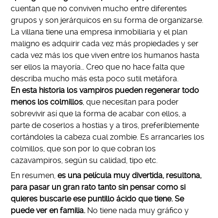
cuentan que no conviven mucho entre diferentes
grupos y son jerárquicos en su forma de organizarse.
La villana tiene una empresa inmobiliaria y el plan
maligno es adquirir cada vez más propiedades y ser
cada vez más los que viven entre los humanos hasta
ser ellos la mayoría… Creo que no hace falta que
describa mucho más esta poco sutil metáfora.
En esta historia los vampiros pueden regenerar todo
menos los colmillos
, que necesitan para poder
sobrevivir así que la forma de acabar con ellos, a
parte de coserlos a hostias y a tiros, preferiblemente
cortándoles la cabeza cual zombie. Es arrancarles los
colmillos, que son por lo que cobran los
cazavampiros, según su calidad, tipo etc.
En resumen,
es una película muy divertida, resultona,
para pasar un gran rato tanto sin pensar como si
quieres buscarle ese puntillo ácido que tiene. Se
puede ver en familia.
No tiene nada muy gráfico y