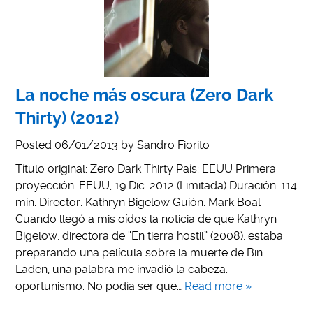
La noche más oscura (Zero Dark
Thirty) (2012)
Posted
06/01/2013
by
Sandro Fiorito
Título original: Zero Dark Thirty País: EEUU Primera
proyección: EEUU, 19 Dic. 2012 (Limitada) Duración: 114
min. Director: Kathryn Bigelow Guión: Mark Boal
Cuando llegó a mis oídos la noticia de que Kathryn
Bigelow, directora de “En tierra hostil” (2008), estaba
preparando una película sobre la muerte de Bin
Laden, una palabra me invadió la cabeza:
oportunismo. No podía ser que…
Read more »