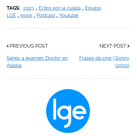
TAGS:
2023
,
El tiro por la culata
,
Equipo
LGE
,
ivoox
,
Podcast
,
Youtube
PREVIOUS POST
NEXT POST
Series a examen: Doctor en
Frases de cine | Sonny
Alaska
(2002)