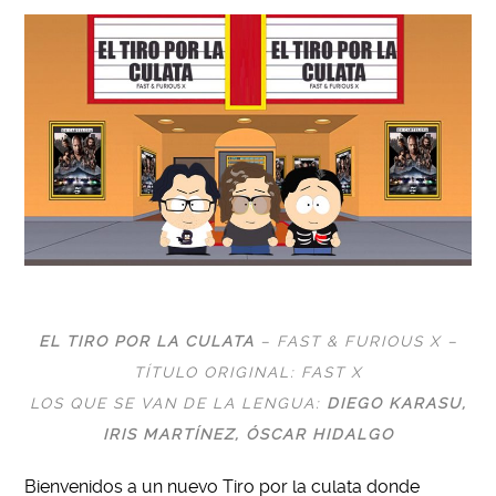
EL TIRO POR LA CULATA
– FAST & FURIOUS X –
TÍTULO ORIGINAL: FAST X
LOS QUE SE VAN DE LA LENGUA:
DIEGO KARASU
,
IRIS MARTÍNEZ,
ÓSCAR HIDALGO
Bienvenidos a un nuevo Tiro por la culata donde