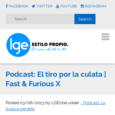
FACEBOOK
TWITTER
YOUTUBE
INSTAGRAM
Podcast: El tiro por la culata |
Fast & Furious X
Posted
03/06/2023
by
LGEcine
under
- Podcast: La
butaca perdida