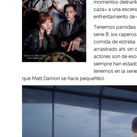
momentos delirante
caza» a una escena 
enfrentamiento de
Tenemos parodias d
serie B: los raperos
comida de estrella 
arrastrado ahí, sin
actores son de eso
siempre han estad
tenemos en la seri
que Matt Damon se hace pequeñito).