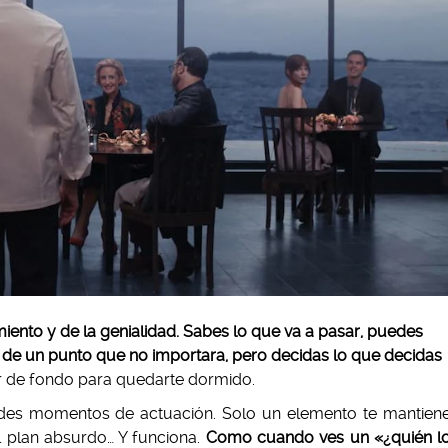
miento y de la genialidad. Sabes lo que va a pasar, puedes
ir de un punto que no importara, pero decidas lo que decidas
 de fondo para quedarte dormido.
ndes momentos de actuación. Solo un elemento te mantien
l plan absurdo… Y funciona.
Como cuando ves un «¿quién l