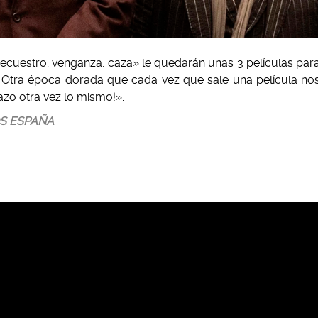
ecuestro, venganza, caza» le quedarán unas 3 películas par
l. Otra época dorada que cada vez que sale una película no
azo otra vez lo mismo!».
OS ESPAÑA