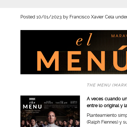
Posted
10/01/2023
by
Francisco Xavier Cela
unde
THE MENU (MARK
A veces cuando un 
entre lo original y l
Planteamiento simp
(Ralph Fiennes) y 