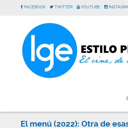
FACEBOOK
TWITTER
YOUTUBE
INSTAGR
El menú (2022): Otra de esa