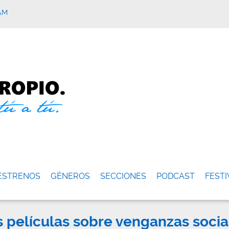
AM
ESTRENOS
GÉNEROS
SECCIONES
PODCAST
FESTI
s películas sobre venganzas socia