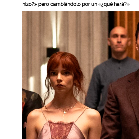
hizo?» pero cambiándolo por un «¿qué hará?».