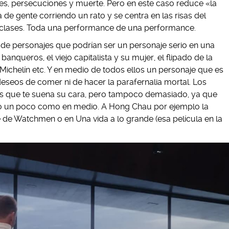
s, persecuciones y muerte. Pero en este caso reduce «la
de gente corriendo un rato y se centra en las risas del
 clases. Toda una performance de una performance.
e personajes que podrían ser un personaje serio en una
 banqueros, el viejo capitalista y su mujer, el flipado de la
Michelín etc. Y en medio de todos ellos un personaje que es
 deseos de comer ni de hacer la parafernalia mortal. Los
s que te suena su cara, pero tampoco demasiado, ya que
o un poco como en medio. A Hong Chau por ejemplo la
e de Watchmen o en Una vida a lo grande (esa película en la