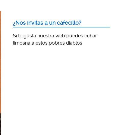
¿Nos invitas a un cafecillo?
Si te gusta nuestra web puedes echar
limosna a estos pobres diablos