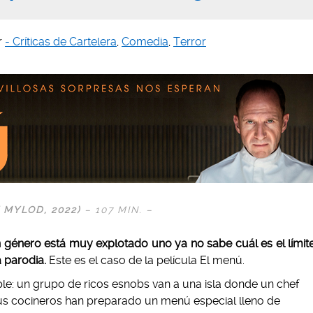
r
- Críticas de Cartelera
,
Comedia
,
Terror
 MYLOD, 2022)
– 107 MIN. –
género está muy explotado uno ya no sabe cuál es el límit
a parodia.
Este es el caso de la película El menú.
le: un grupo de ricos esnobs van a una isla donde un chef
sus cocineros han preparado un menú especial lleno de