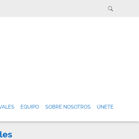
VALES
EQUIPO
SOBRE NOSOTROS
ÚNETE
les