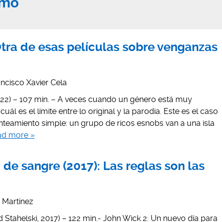
amo
Otra de esas películas sobre venganzas
ncisco Xavier Cela
22) – 107 min. – A veces cuando un género está muy
ál es el límite entre lo original y la parodia. Este es el caso
anteamiento simple: un grupo de ricos esnobs van a una isla
ad more »
de sangre (2017): Las reglas son las
s Martínez
 Stahelski, 2017) – 122 min.- John Wick 2: Un nuevo día para