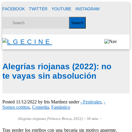
FACEBOOK
TWITTER
YOUTUBE
INSTAGRAM
Alegrías riojanas (2022): no
te vayas sin absolución
Posted
11/12/2022
by
Iris Martínez
under
- Festivales
,
-
Somos cortitos
,
Comedia
,
Fantástico
Alegrías riojanas (
Velasco Broca
, 2022)
– 30 min. –
Tras perder los estribos con una becaria sin motivo aparente,