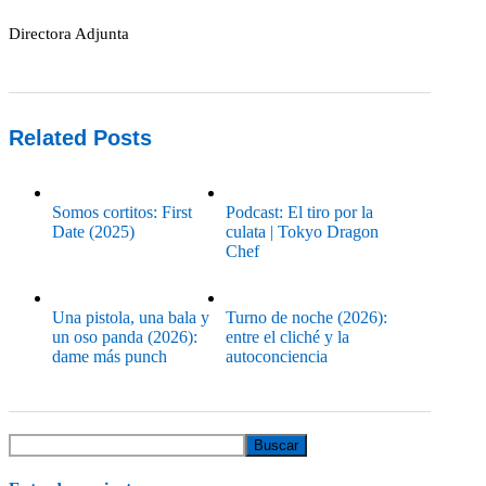
Directora Adjunta
Related Posts
Somos cortitos: First
Podcast: El tiro por la
Date (2025)
culata | Tokyo Dragon
Chef
Una pistola, una bala y
Turno de noche (2026):
un oso panda (2026):
entre el cliché y la
dame más punch
autoconciencia