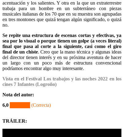
acentuación y los salientes. Y otra en la que un extraterrestre
trabaja para un hombre en un subterráneo con piezas
musicales italianas de los 70 que en su muestra son agrupadas
en tres montones que quizá tengan algún significado, o quizá
no.
Se repite una estructura de escenas cortas y efectivas, ya
sea por lo visual o porque tienen un golpe (a veces literal)
final que pasa al corte a la siguiente, casi como el giro
final de un chiste
. Creo que la mano técnica y algunas ideas
del director tienen interés y en su próxima aventura de hacer
un largo con un poco más de estructura convencional
podríamos encontrar algo muy interesante.
Vista en el Festival Los trabajos y las noches 2022 en los
cines 7 Infantes (Logroño)
Nota del autor
:
6,0
██████ (Correcta)
TRÁILER: