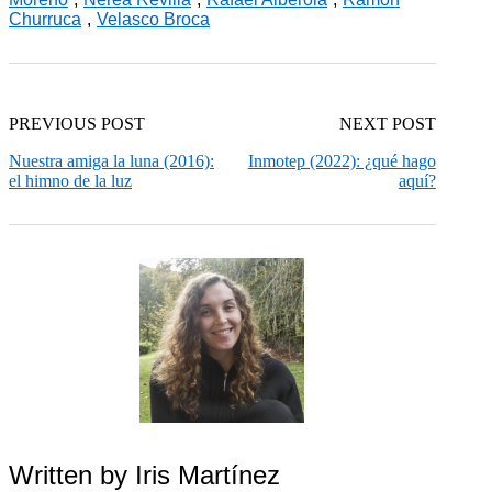
Churruca
,
Velasco Broca
PREVIOUS POST
NEXT POST
Nuestra amiga la luna (2016):
Inmotep (2022): ¿qué hago
el himno de la luz
aquí?
Written by
Iris Martínez