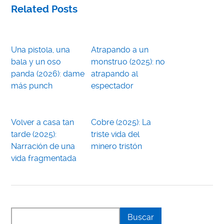
Related Posts
Una pistola, una
Atrapando a un
bala y un oso
monstruo (2025): no
panda (2026): dame
atrapando al
más punch
espectador
Volver a casa tan
Cobre (2025): La
tarde (2025):
triste vida del
Narración de una
minero tristón
vida fragmentada