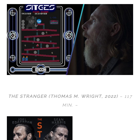
THE STRANGER (THOMAS M. WRIGHT, 2022)
– 117
MIN. –