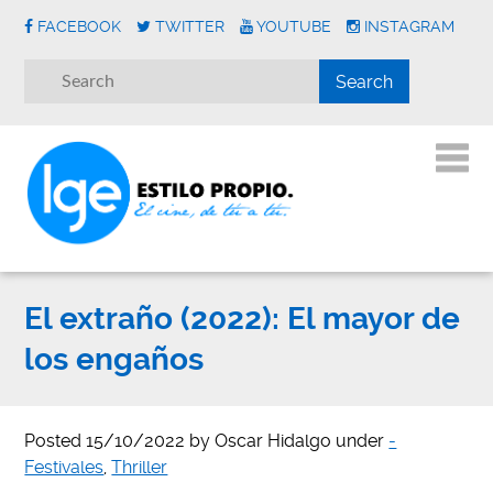
FACEBOOK
TWITTER
YOUTUBE
INSTAGRAM
El extraño (2022): El mayor de
los engaños
Posted
15/10/2022
by
Oscar Hidalgo
under
-
Festivales
,
Thriller