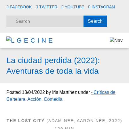
FACEBOOK
TWITTER
YOUTUBE
INSTAGRAM
La ciudad perdida (2022):
Aventuras de toda la vida
Posted
13/04/2022
by
Iris Martínez
under
- Críticas de
Cartelera
,
Acción
,
Comedia
THE LOST CITY
(
ADAM NEE,
AARON NEE
, 2022)
-120 MIN-