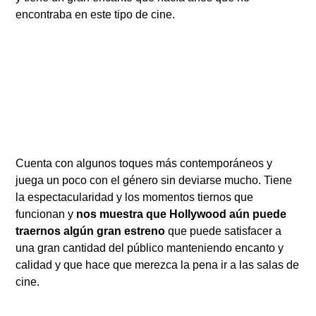
encontraba en este tipo de cine.
Cuenta con algunos toques más contemporáneos y
juega un poco con el género sin deviarse mucho. Tiene
la espectacularidad y los momentos tiernos que
funcionan y
nos muestra que Hollywood aún puede
traernos algún gran estreno
que puede satisfacer a
una gran cantidad del público manteniendo encanto y
calidad y que hace que merezca la pena ir a las salas de
cine.