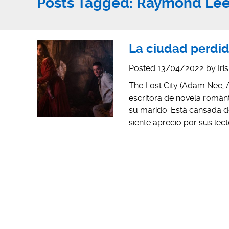
Posts Tagged:
Raymond Le
La ciudad perdid
Posted
13/04/2022
by
Iri
The Lost City (Adam Nee, 
escritora de novela románt
su marido. Está cansada de
siente aprecio por sus lecto