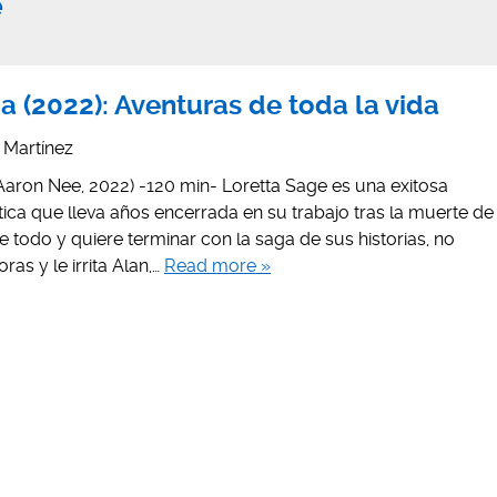
e
a (2022): Aventuras de toda la vida
s Martínez
Aaron Nee, 2022) -120 min- Loretta Sage es una exitosa
ica que lleva años encerrada en su trabajo tras la muerte de
 todo y quiere terminar con la saga de sus historias, no
ras y le irrita Alan,…
Read more »