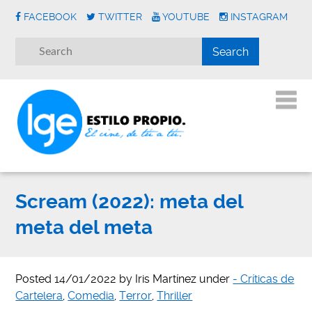
FACEBOOK
TWITTER
YOUTUBE
INSTAGRAM
Scream (2022): meta del
meta del meta
Posted
14/01/2022
by
Iris Martínez
under
- Críticas de
Cartelera
,
Comedia
,
Terror
,
Thriller