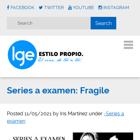
FACEBOOK
TWITTER
YOUTUBE
INSTAGRAM
Series a examen: Fragile
Posted
11/05/2021
by
Iris Martínez
under
-Series a
examen