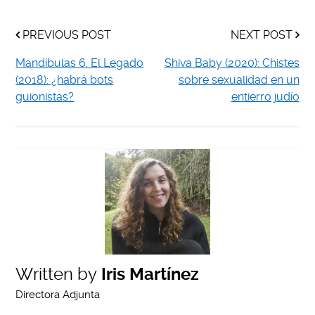
PREVIOUS POST
NEXT POST
Mandíbulas 6. El Legado
Shiva Baby (2020): Chistes
(2018): ¿habrá bots
sobre sexualidad en un
guionistas?
entierro judío
Written by
Iris Martínez
Directora Adjunta