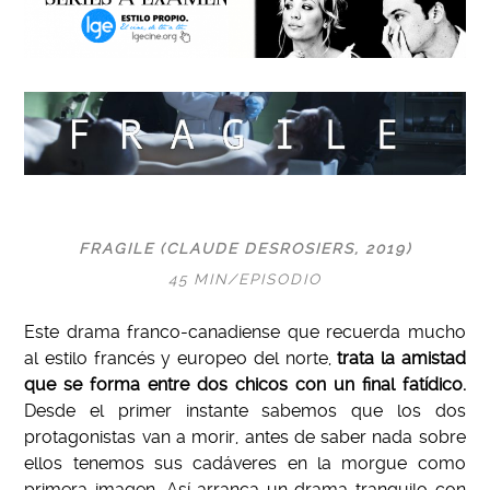
FRAGILE (CLAUDE DESROSIERS, 2019)
45 MIN/EPISODIO
Este drama franco-canadiense que recuerda mucho
al estilo francés y europeo del norte,
trata la amistad
que se forma entre dos chicos con un final fatídico.
Desde el primer instante sabemos que los dos
protagonistas van a morir, antes de saber nada sobre
ellos tenemos sus cadáveres en la morgue como
primera imagen. Así arranca un drama tranquilo con