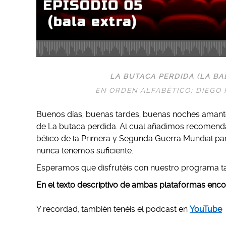
LA BUTACA PERDIDA (LA BAL
EN ORDEN ALFABÉTICO: DIEGO
Buenos días, buenas tardes, buenas noches amantes
de La butaca perdida. Al cual añadimos recomenda
bélico de la Primera y Segunda Guerra Mundial pa
nunca tenemos suficiente.
Esperamos que disfrutéis con nuestro programa ta
En el texto descriptivo de ambas plataformas enco
Y recordad, también tenéis el podcast en
YouTube