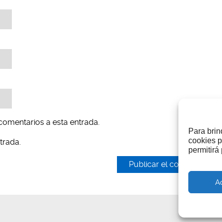
 comentarios a esta entrada.
Para brin
cookies p
trada.
permitirá
A