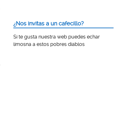
¿Nos invitas a un cafecillo?
Si te gusta nuestra web puedes echar
limosna a estos pobres diablos