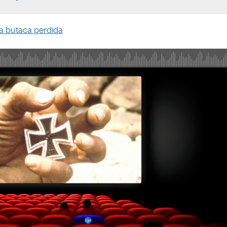
La butaca perdida