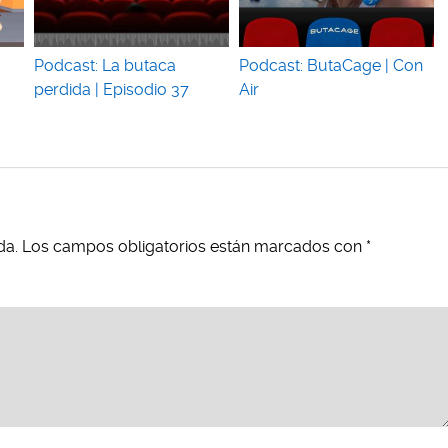
Podcast: La butaca
Podcast: ButaCage | Con
perdida | Episodio 37
Air
da.
Los campos obligatorios están marcados con
*