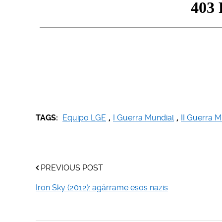
TAGS:
Equipo LGE
,
I Guerra Mundial
,
II Guerra M
PREVIOUS POST
Iron Sky (2012): agárrame esos nazis