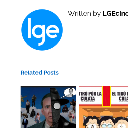
Written by
LGEcin
Related Posts