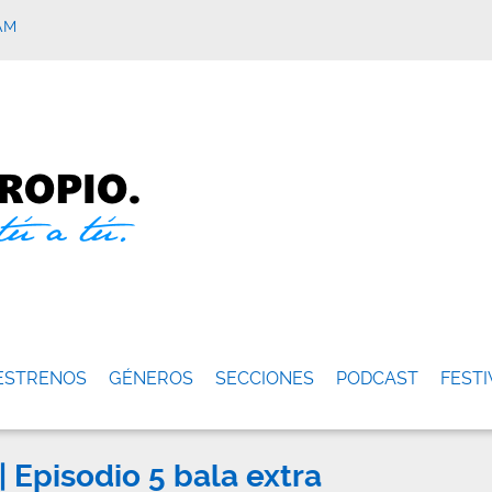
AM
ESTRENOS
GÉNEROS
SECCIONES
PODCAST
FESTI
 Episodio 5 bala extra