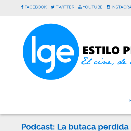
FACEBOOK
TWITTER
YOUTUBE
INSTAGR
Podcast: La butaca perdida |