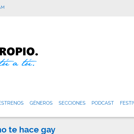
AM
ESTRENOS
GÉNEROS
SECCIONES
PODCAST
FESTI
no te hace gay