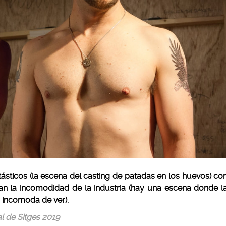
ticos (la escena del casting de patadas en los huevos) co
an la incomodidad de la industria (hay una escena donde l
 incomoda de ver).
al de Sitges 2019