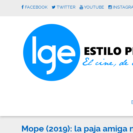
FACEBOOK
TWITTER
YOUTUBE
INSTAGR
Mope (2019): la paja amiga 