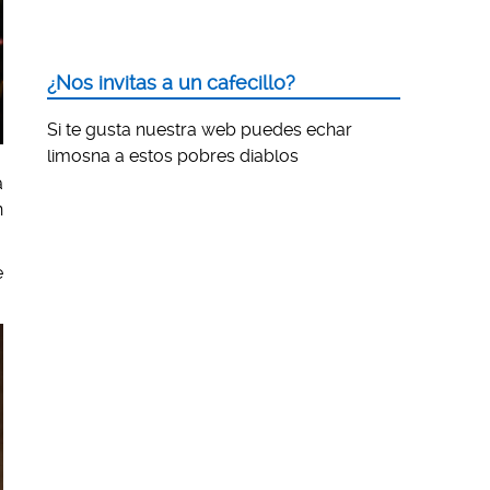
¿Nos invitas a un cafecillo?
Si te gusta nuestra web puedes echar
limosna a estos pobres diablos
a
n
e