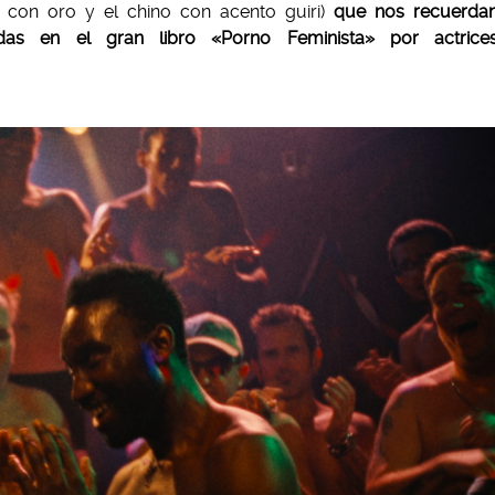
o con oro y el chino con acento guiri)
que nos recuerda
adas en el gran libro «Porno Feminista» por actrice