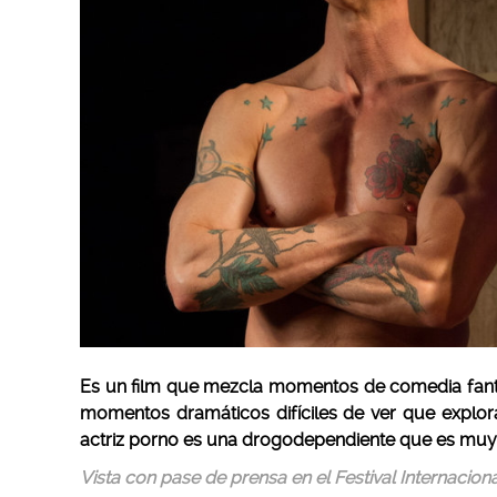
Es un film que mezcla momentos de comedia fantás
momentos dramáticos difíciles de ver que explor
actriz porno es una drogodependiente que es muy
Vista con pase de prensa en el Festival Internacion