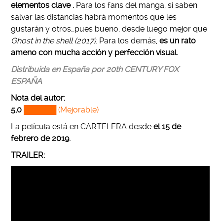
elementos clave .
Para los fans del manga, si saben
salvar las distancias habrá momentos que les
gustarán y otros…pues bueno, desde luego mejor que
Ghost in the shell (2017)
. Para los demás,
es un rato
ameno con mucha acción y perfección visual.
Distribuida en España por 20th CENTURY FOX
ESPAÑA
Nota del autor:
5,0
██████ (Mejorable)
La película está en CARTELERA desde
el 15 de
febrero de 2019.
TRAILER: