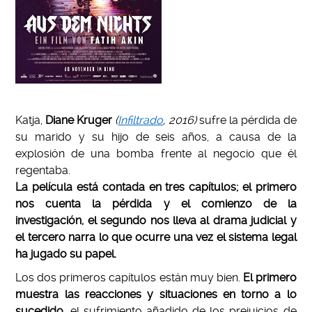
Katja,
Diane Kruger
(
Infiltrado
, 2016)
sufre la pérdida de
su marido y su hijo de seis años, a causa de la
explosión de una bomba frente al negocio que él
regentaba.
La película está contada en tres capítulos; el primero
nos cuenta la pérdida y el comienzo de la
investigación, el segundo nos lleva al drama judicial y
el tercero narra lo que ocurre una vez el sistema legal
ha jugado su papel.
Los dos primeros capítulos están muy bien.
El primero
muestra las reacciones y situaciones en torno a lo
sucedido
, el sufrimiento añadido de los prejuicios de