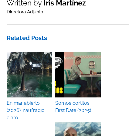
Written by
Iris Martínez
Directora Adjunta
Related Posts
En mar abierto
Somos cortitos:
(2026): naufragio
First Date (2025)
claro