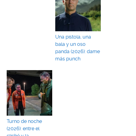
Una pistola, una
bala y un oso
panda (2026): dame
más punch
Turno de noche
(2026): entre el
cliché y la