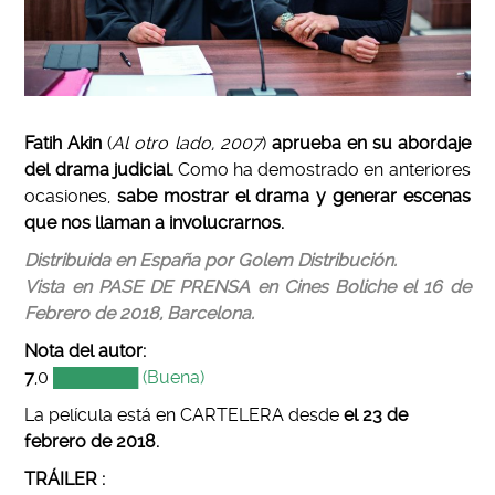
Fatih Akin
(
Al otro lado, 2007
)
aprueba en su abordaje
del drama judicial.
Como ha demostrado en anteriores
ocasiones,
sabe mostrar el drama y generar escenas
que nos llaman a involucrarnos.
Distribuida en España por Golem Distribución.
Vista en PASE DE PRENSA en Cines Boliche el 16 de
Febrero de 2018, Barcelona.
Nota del autor:
7
,0
███████ (Buena)
La película está en CARTELERA desde
el 23 de
febrero de 2018.
TRÁILER :