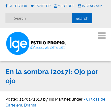
FACEBOOK
TWITTER
YOUTUBE
INSTAGRAM
En la sombra (2017): Ojo por
ojo
Posted
22/02/2018
by
Iris Martínez
under
- Críticas de
Cartelera
,
Drama