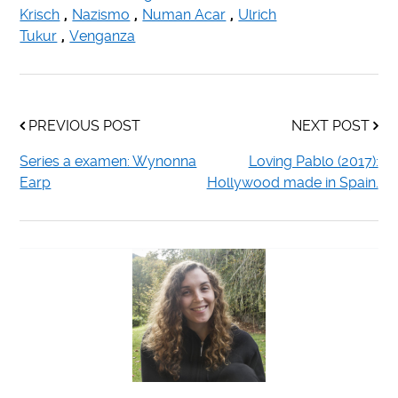
Krisch
,
Nazismo
,
Numan Acar
,
Ulrich
Tukur
,
Venganza
PREVIOUS POST
NEXT POST
Series a examen: Wynonna
Loving Pablo (2017):
Earp
Hollywood made in Spain.