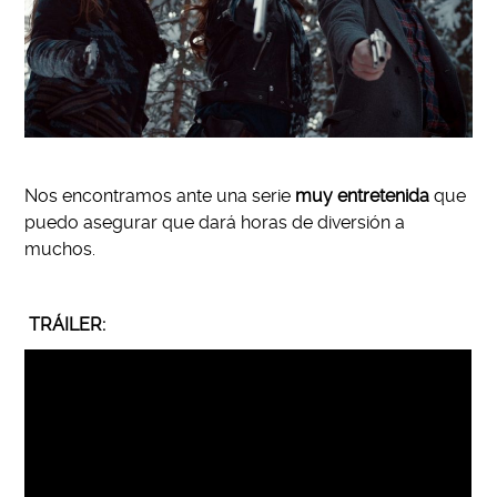
Nos encontramos ante una serie
muy entretenida
que
puedo asegurar que dará horas de diversión a
muchos.
TRÁILER: