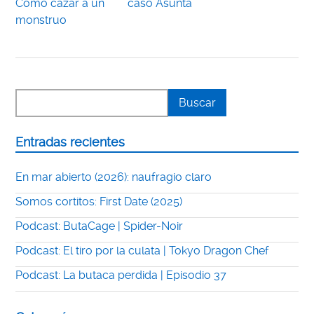
Cómo cazar a un
caso Asunta
monstruo
Entradas recientes
En mar abierto (2026): naufragio claro
Somos cortitos: First Date (2025)
Podcast: ButaCage | Spider-Noir
Podcast: El tiro por la culata | Tokyo Dragon Chef
Podcast: La butaca perdida | Episodio 37