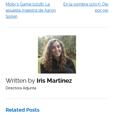
Molly’s Game (2018): La
En la sombra (2017): Ojo
apuesta maestra de Aaron
por ojo
Sorkin
Written by
Iris Martínez
Directora Adjunta
Related Posts