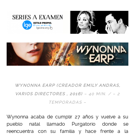
WYNONNA EARP (CREADOR EMILY ANDRAS,
VARIOS DIRECTORES , 2016)
– 40
MIN. /
– 2
TEMPORADAS –
Wynonna acaba de cumplir 27 años y vuelve a su
pueblo natal llamado Purgatorio donde se
reencuentra con su familia y hace frente a la