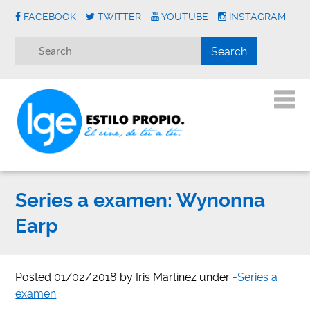
FACEBOOK
TWITTER
YOUTUBE
INSTAGRAM
Series a examen: Wynonna
Earp
Posted
01/02/2018
by
Iris Martínez
under
-Series a
examen