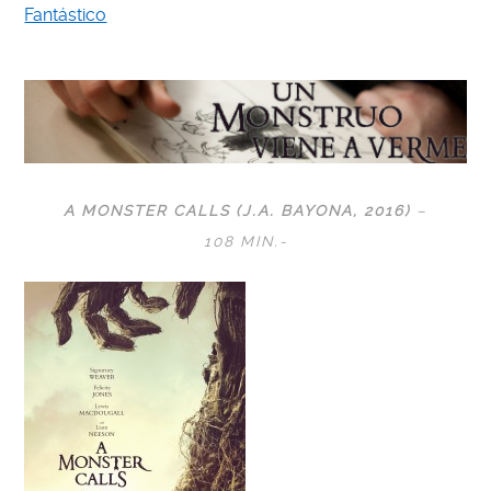
Fantástico
A MONSTER CALLS (J.A. BAYONA, 2016)
–
108
MIN.-