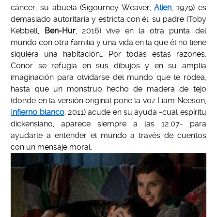
cáncer, su abuela (Sigourney Weaver,
Alien
, 1979) es
demasiado autoritaria y estricta con él, su padre (Toby
Kebbell,
Ben-Hur
, 2016) vive en la otra punta del
mundo con otra familia y una vida en la que él no tiene
siquiera una habitación… Por todas estas razones,
Conor se refugia en sus dibujos y en su amplia
imaginación para olvidarse del mundo que le rodea,
hasta que un monstruo hecho de madera de tejo
(donde en la versión original pone la voz Liam Neeson,
I
nfierno blanco
, 2011) acude en su ayuda -cual espíritu
dickensiano, aparece siempre a las 12:07- para
ayudarle a entender el mundo a través de cuentos
con un mensaje moral.