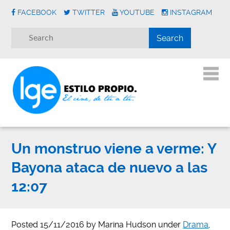
FACEBOOK
TWITTER
YOUTUBE
INSTAGRAM
Un monstruo viene a verme: Y
Bayona ataca de nuevo a las
12:07
Posted
15/11/2016
by
Marina Hudson
under
Drama
,