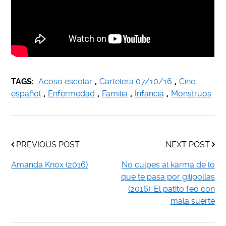
TAGS:
Acoso escolar
,
Cartelera 07/10/16
,
Cine
español
,
Enfermedad
,
Familia
,
Infancia
,
Monstruos
PREVIOUS POST
NEXT POST
Amanda Knox (2016)
No culpes al karma de lo
que te pasa por gilipollas
(2016): El patito feo con
mala suerte