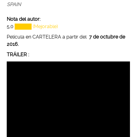
SPAIN
Nota del autor:
5,0
█████ (Mejorable)
Película en CARTELERA a partir del
7 de octubre de
2016.
TRÁILER :