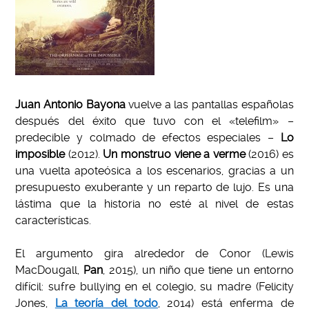
Juan Antonio Bayona
vuelve a las pantallas españolas
después del éxito que tuvo con el «telefilm» –
predecible y colmado de efectos especiales –
Lo
imposible
(2012).
Un monstruo viene a verme
(2016) es
una vuelta apoteósica a los escenarios, gracias a un
presupuesto exuberante y un reparto de lujo. Es una
lástima que la historia no esté al nivel de estas
características.
.
El argumento gira alrededor de Conor (Lewis
MacDougall,
Pan
, 2015), un niño que tiene un entorno
difícil: sufre bullying en el colegio, su madre (Felicity
Jones,
La teoría del todo
, 2014) está enferma de