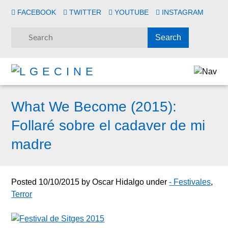
FACEBOOK
TWITTER
YOUTUBE
INSTAGRAM
What We Become (2015):
Follaré sobre el cadaver de mi
madre
Posted
10/10/2015
by
Oscar Hidalgo
under
- Festivales
,
Terror