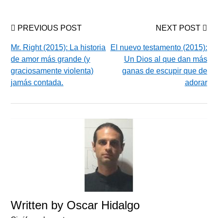
PREVIOUS POST
NEXT POST
Mr. Right (2015): La historia
El nuevo testamento (2015):
de amor más grande (y
Un Dios al que dan más
graciosamente violenta)
ganas de escupir que de
jamás contada.
adorar
Written by
Oscar Hidalgo