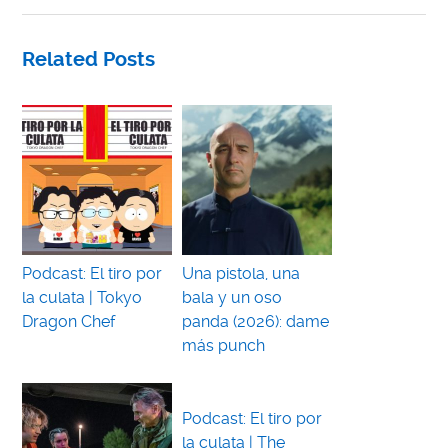
Related Posts
Podcast: El tiro por
Una pistola, una
la culata | Tokyo
bala y un oso
Dragon Chef
panda (2026): dame
más punch
Podcast: El tiro por
la culata | The