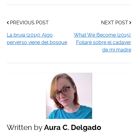
PREVIOUS POST
NEXT POST
La bruja (2015): Algo
What We Become (2015):
perverso viene del bosque
Follaré sobre el cadaver
de mi madre
Written by
Aura C. Delgado