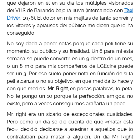
que dejaron en él en su día los múltiples visionados
del VHS de Bailando bajo la lluvia (intercalado con
Taxi
Driver
, 1976). El dolor en mis mejillas de tanto sonreír y
los vítores y aplausos del público me dicen que lo ha
conseguido.
No soy dada a poner notas porque cada peli tiene su
momento, su público y su finalidad. Un 6 para mi esta
semana se puede convertir en un 9 dentro de un mes,
o un 8 mío para mis compañeros de LGEcine puede
ser un 3. Por eso suelo poner nota en función de si la
peli alcanza o no su objetivo, en qué medida lo hace y
con qué medios.
Mr. Right
, en pocas palabras, lo peta.
No le pongo un 10 porque la perfección, amigos, no
existe, pero a veces conseguimos arañarla un poco.
Mr. right era un sicario de escepcionales cualidades.
Pero como un día se dio cuenta de que «matar está
feo», decidió dedicarse a asesinar a aquellos que lo
contrataban para matar a alguien. Un día Mr Right