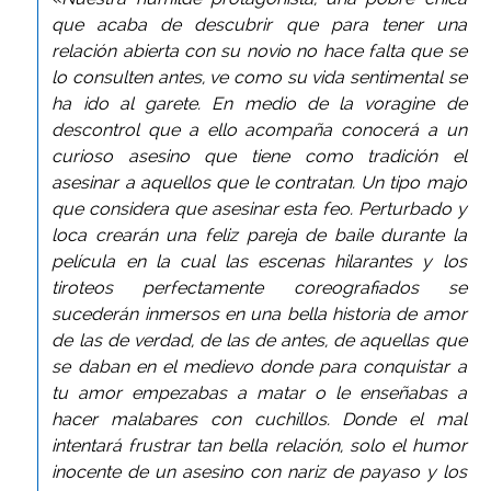
que acaba de descubrir que para tener una
relación abierta con su novio no hace falta que se
lo consulten antes, ve como su vida sentimental se
ha ido al garete. En medio de la voragine de
descontrol que a ello acompaña conocerá a un
curioso asesino que tiene como tradición el
asesinar a aquellos que le contratan. Un tipo majo
que considera que asesinar esta feo. Perturbado y
loca crearán una feliz pareja de baile durante la
película en la cual las escenas hilarantes y los
tiroteos perfectamente coreografiados se
sucederán inmersos en una bella historia de amor
de las de verdad, de las de antes, de aquellas que
se daban en el medievo donde para conquistar a
tu amor empezabas a matar o le enseñabas a
hacer malabares con cuchillos. Donde el mal
intentará frustrar tan bella relación, solo el humor
inocente de un asesino con nariz de payaso y los