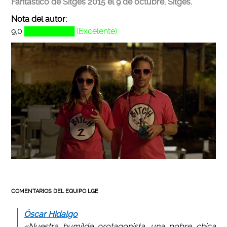
Fantástico de Sitges 2015 el 9 de octubre, Sitges.
Nota del autor:
9,0
█████████ (Excelente)
COMENTARIOS DEL EQUIPO LGE
Óscar Hidalgo
«Nuestra humilde protagonista, una pobre chica