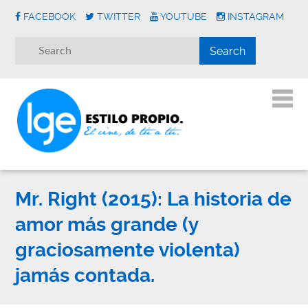
FACEBOOK
TWITTER
YOUTUBE
INSTAGRAM
Mr. Right (2015): La historia de
amor más grande (y
graciosamente violenta)
jamás contada.