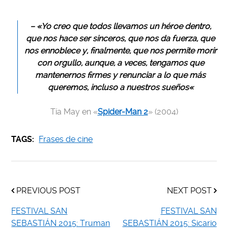
– «Yo creo que todos llevamos un héroe dentro,
que nos hace ser sinceros, que nos da fuerza, que
nos ennoblece y, finalmente, que nos permite morir
con orgullo, aunque, a veces, tengamos que
mantenernos firmes y renunciar a lo que más
queremos, incluso a nuestros sueños
«
Tía May en «
Spider-Man 2
» (2004)
TAGS:
Frases de cine
PREVIOUS POST
NEXT POST
FESTIVAL SAN
FESTIVAL SAN
SEBASTIÁN 2015: Truman
SEBASTIÁN 2015: Sicario