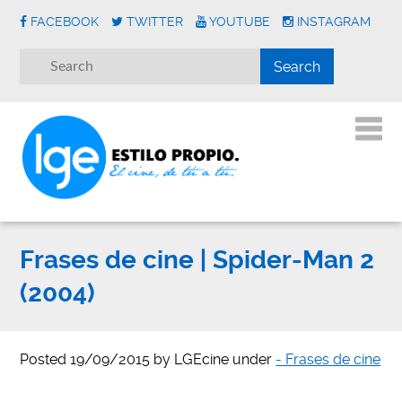
FACEBOOK
TWITTER
YOUTUBE
INSTAGRAM
Frases de cine | Spider-Man 2
(2004)
Posted
19/09/2015
by
LGEcine
under
- Frases de cine