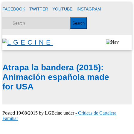
FACEBOOK
TWITTER
YOUTUBE
INSTAGRAM
Atrapa la bandera (2015):
Animación española made
for USA
Posted
19/08/2015
by
LGEcine
under
- Críticas de Cartelera
,
Familiar