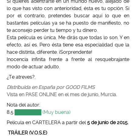
Si quieres adentrarte en un mundo nuevo, alejado de
lo que has visto con anterioridad, ésta es tu opción. Si
por el contrario, pretendes buscar aquí lo que en
bastantes películas ya se ha puesto de manifiesto, no
te aconsejo perder tu tiempo y tu dinero.
Esta película es única. Me dirás que todas lo son. Y en
efecto, así es. Pero ésta tiene esa especialidad que la
hace distinta, diferente. ¡Sorprendente!
Inocencia infinita frente a frente al resquebrajante
modo de actuar adulto.
¿Te atreves?.
Distribuida en España por GOOD FILMS
Vista en PASE ONLINE en el mes de junio, Murcia.
Nota del autor:
8,5
████████ (Muy buena)
Película en CARTELERA a partir del
5 de junio de 2015.
TRÁILER (V.O.S.E)