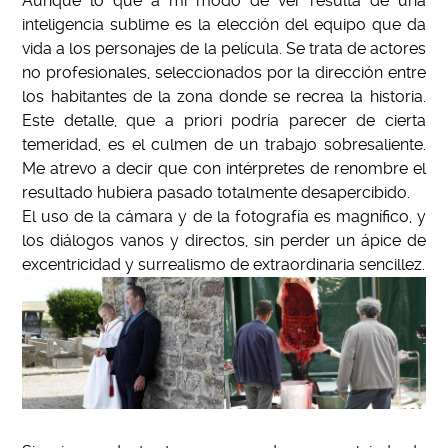
Aunque lo que a mi modo de ver resulta de una
inteligencia sublime es la elección del equipo que da
vida a los personajes de la película. Se trata de actores
no profesionales, seleccionados por la dirección entre
los habitantes de la zona donde se recrea la historia.
Este detalle, que a priori podría parecer de cierta
temeridad, es el culmen de un trabajo sobresaliente.
Me atrevo a decir que con intérpretes de renombre el
resultado hubiera pasado totalmente desapercibido.
El uso de la cámara y de la fotografía es magnífico, y
los diálogos vanos y directos, sin perder un ápice de
excentricidad y surrealismo de extraordinaria sencillez.