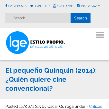
FACEBOOK
TWITTER
YOUTUBE
INSTAGRAM
El pequeño Quinquin (2014):
¿Quién quiere cine
convencional?
Posted
12/06/2015
by
Óscar Quiroga
under
- Críticas