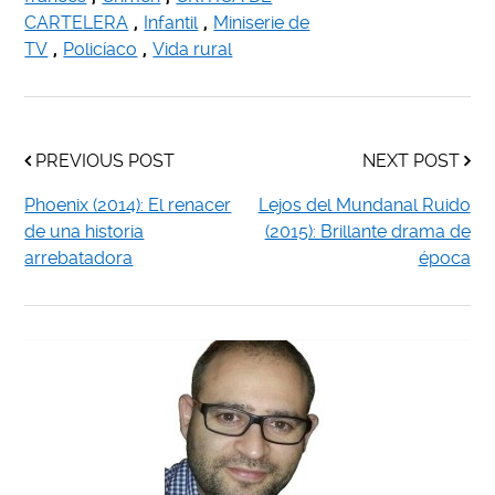
CARTELERA
,
Infantil
,
Miniserie de
TV
,
Policíaco
,
Vida rural
PREVIOUS POST
NEXT POST
Phoenix (2014): El renacer
Lejos del Mundanal Ruido
de una historia
(2015): Brillante drama de
arrebatadora
época