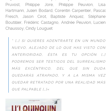
Pruvost, Philippe Jore, Philippe Peuvion, Lisa
Hartmann, Julien Bodard, Corentin Carpentier, Pascal
Fresch, Jason Cirot, Baptiste Anquez, Stéphane
Boutillier, Frédéric Castagno, Andrée Peuvion, Lucien
Chaussoy, Cindy Louguet
“
[…] SI QUIERES ADENTRARTE EN UN MUNDO
NUEVO, ALEJADO DE LO QUE HAS VISTO CON
ANTERIORIDAD, ÉSTA ES TU OPCIÓN […]
PODREMOS SER TESTIGOS DEL SURREALISMO
MÁS EXCÉNTRICO, DEL QUE SIN DUDA
QUEDARÁS ATRAPADO, Y A LA MISMA VEZ
QUEDAR RETRATADO POR UNA REALIDAD MÁS
QUE PALPABLE […]
«