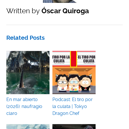
Written by
Óscar Quiroga
Related Posts
En mar abierto
Podcast: El tiro por
(2026): naufragio
la culata | Tokyo
claro
Dragon Chef