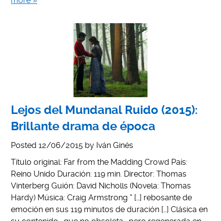
more »
Lejos del Mundanal Ruido (2015):
Brillante drama de época
Posted
12/06/2015
by
Iván Ginés
Título original: Far from the Madding Crowd País:
Reino Unido Duración: 119 min. Director: Thomas
Vinterberg Guión: David Nicholls (Novela: Thomas
Hardy) Música: Craig Armstrong “ […] rebosante de
emoción en sus 119 minutos de duración […] Clásica en