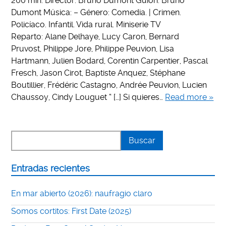
200 min. Director: Bruno Dumont Guión: Bruno
Dumont Música: – Género: Comedia. | Crimen.
Policíaco. Infantil. Vida rural. Miniserie TV
Reparto: Alane Delhaye, Lucy Caron, Bernard
Pruvost, Philippe Jore, Philippe Peuvion, Lisa
Hartmann, Julien Bodard, Corentin Carpentier, Pascal
Fresch, Jason Cirot, Baptiste Anquez, Stéphane
Boutillier, Frédéric Castagno, Andrée Peuvion, Lucien
Chaussoy, Cindy Louguet “ […] Si quieres…
Read more »
Entradas recientes
En mar abierto (2026): naufragio claro
Somos cortitos: First Date (2025)