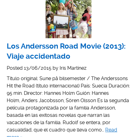
Los Andersson Road Movie (2013):
Viaje accidentado
Posted
13/06/2015
by
Iris Martínez
Título original: Sune på bilsemester / The Anderssons
Hit the Road (título internacional) País: Suecia Duración:
95 min. Director: Hannes Holm Guión: Hannes
Holm, Anders Jacobsson, Sören Olsson Es la segunda
película protagonizada por la familia Andersson,
basada en las exitosas novelas que narran las
vacaciones de la familia. Rudolf se entera, por
casualidad, que el cuadro que lleva como…
Read