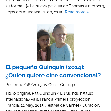
su contenido -que no obsoleta- pero regenerada en
su forma […]« La nueva película de Thomas Vinterberg,
Lejos del mundanal ruido, es la…
Read more »
El pequeño Quinquin (2014):
¿Quién quiere cine convencional?
Posted
12/06/2015
by
Óscar Quiroga
Título original: P’tit Quinquin / Li’l Quinquin (título
internacional) País: Francia Primera proyección:
Francia, 21 May. 2015 (Festival de Cannes) Duración: