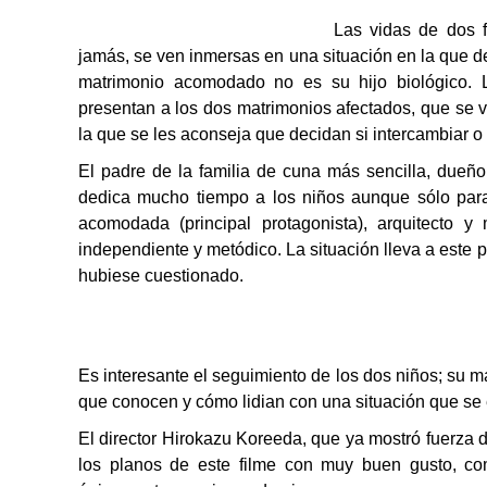
Las vidas de dos 
jamás, se ven inmersas en una situación en la que de
matrimonio acomodado no es su hijo biológico. L
presentan a los dos matrimonios afectados, que se v
la que se les aconseja que decidan si intercambiar o 
El padre de la familia de cuna más sencilla, dueño
dedica mucho tiempo a los niños aunque sólo para 
acomodada (principal protagonista), arquitecto 
independiente y metódico. La situación lleva a este
hubiese cuestionado.
Es interesante el seguimiento de los dos niños; su m
que conocen y cómo lidian con una situación que se
El director Hirokazu Koreeda, que ya mostró fuerza 
los planos de este filme con muy buen gusto, c