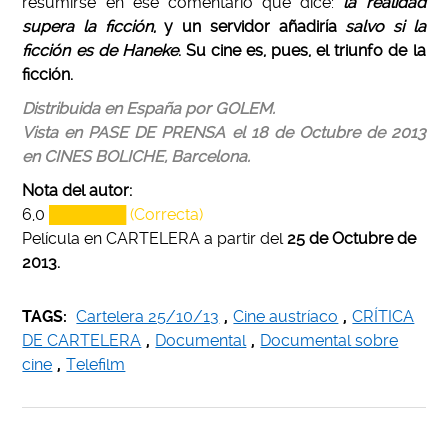
resumirse en ese comentario que dice:
la realidad
supera la ficción
, y un servidor añadiría
salvo si la
ficción es de Haneke
. Su cine es, pues, el triunfo de la
ficción.
Distribuida en España por GOLEM.
Vista en PASE DE PRENSA el 18 de Octubre de 2013
en CINES BOLICHE, Barcelona.
Nota del autor:
6,0
███████ (Correcta)
Película en CARTELERA a partir del
25 de Octubre de
2013.
TAGS:
Cartelera 25/10/13
,
Cine austríaco
,
CRÍTICA
DE CARTELERA
,
Documental
,
Documental sobre
cine
,
Telefilm