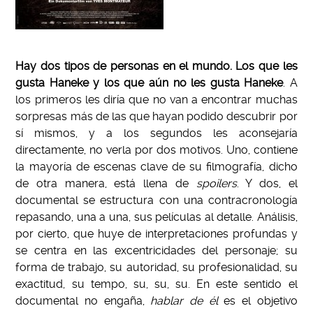
Hay dos tipos de personas en el mundo. Los que les
gusta Haneke y los que aún no les gusta Haneke
. A
los primeros les diría que no van a encontrar muchas
sorpresas más de las que hayan podido descubrir por
sí mismos, y a los segundos les aconsejaría
directamente, no verla por dos motivos. Uno, contiene
la mayoría de escenas clave de su filmografía, dicho
de otra manera, está llena de
spoilers
. Y dos, el
documental se estructura con una contracronología
repasando, una a una, sus películas al detalle. Análisis,
por cierto, que huye de interpretaciones profundas y
se centra en las excentricidades del personaje; su
forma de trabajo, su autoridad, su profesionalidad, su
exactitud, su tempo, su, su, su. En este sentido el
documental no engaña,
hablar de él
es el objetivo