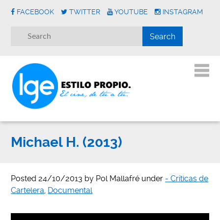
FACEBOOK
TWITTER
YOUTUBE
INSTAGRAM
Michael H. (2013)
Posted
24/10/2013
by
Pol Mallafré
under
- Críticas de
Cartelera
,
Documental