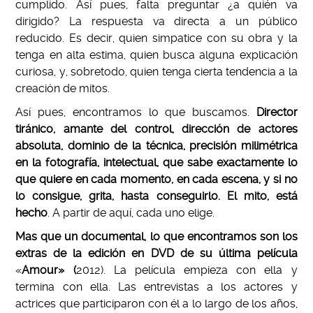
cumplido. Así pues, falta preguntar ¿a quién va
dirigido? La respuesta va directa a un público
reducido. Es decir, quien simpatice con su obra y la
tenga en alta estima, quien busca alguna explicación
curiosa, y, sobretodo, quien tenga cierta tendencia a la
creación de mitos.
Así pues, encontramos lo que buscamos.
Director
tiránico, amante del control, dirección de actores
absoluta, dominio de la técnica, precisión milimétrica
en la fotografía, intelectual, que sabe exactamente lo
que quiere en cada momento, en cada escena, y si no
lo consigue, grita, hasta conseguirlo. El mito, está
hecho
. A partir de aquí, cada uno elige.
Mas que un documental, lo que encontramos son los
extras de la edición en DVD de su última película
«
Amour» (
2012). La película empieza con ella y
termina con ella. Las entrevistas a los actores y
actrices que participaron con él a lo largo de los años,