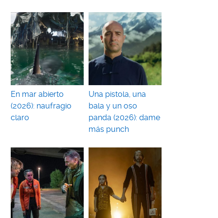
En mar abierto
Una pistola, una
(2026): naufragio
bala y un oso
claro
panda (2026): dame
más punch