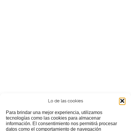
Lo de las cookies
Para brindar una mejor experiencia, utilizamos
tecnologías como las cookies para almacenar
información. El consentimiento nos permitirá procesar
¿Nos invitas a un cafecillo?
datos como el comportamiento de navegación