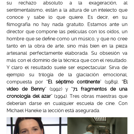
su rechazo absoluto a la exageración, al
sentimentalismo, están a la altura de un intelecto que
conoce y sabe lo que quiere. Es decir, en su
filmografía no hay nada gratuito. Estamos ante un
director que compone las películas con los oídos, un
hombre que se define como un músico, y que no cree
tanto en la obra de arte, sino más bien en la pieza
artesanal perfectamente elaborada. Su obsesión va
más con el dominio de la técnica que con el resultado.
Y claro el resultado suele ser espectacular. Sirva de
ejemplo su trilogía de la glaciación emocional,
compuesta por “
El séptimo continente
” (1989), “
El
video de Benny
” (1992) y “
71 fragmentos de una
cronología del azar
” (1994). Tres obras maestras que
deberían darse en cualquier escuela de cine. Con
Michael Haneke la lección está asegurada.