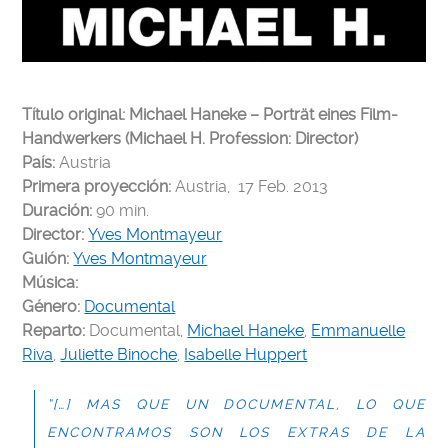
Título original: Michael Haneke – Porträt eines Film-
Handwerkers (Michael H. Profession: Director)
País:
Austria
Primera proyección:
Austria, 17 Feb. 2013
Duración:
90 min.
Director:
Yves Montmayeur
Guión:
Yves Montmayeur
Música:
Género:
Documental
Reparto:
Documental,
Michael Haneke
,
Emmanuelle
Riva
,
Juliette Binoche
,
Isabelle Huppert
“[…] MAS QUE UN DOCUMENTAL, LO QUE
ENCONTRAMOS SON LOS EXTRAS DE LA