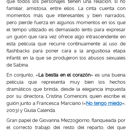
que todos los personajes tienen una relación, si no
familiar, amistosa, entre ellos. La cinta cuenta con
momentos más que interesantes y bien narrados,
pero pierde fuerza en algunos momentos en los que
el tempo utilizado es demasiado lento para expresar
un guión que rara vez ofrece algo intrascendente en
esta película que recurre continuamente al uso de
flashbacks para poner cara a la angustiosa etapa
infantil en la que se produjeron los abusos sexuales
de Sabina.
En conjunto, «
La bestia en el corazón
» es una buena
película que representa muy bien los hechos
dramáticos que brinda, desde la elegancia impuesta
por su directora, Cristina Comencini, quien escribe el
guión junto a Francesca Marciano («
No tengo miedo
«,
2003) y Giulia Calenda.
Gran papel de Giovanna Mezzogiorno, flanqueada por
el correcto trabajo del resto del reparto, del que