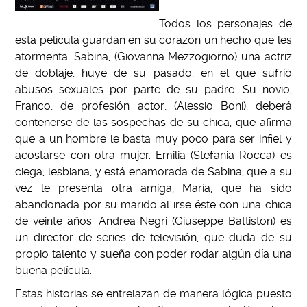
Todos los personajes de
esta película guardan en su corazón un hecho que les
atormenta. Sabina, (Giovanna Mezzogiorno) una actriz
de doblaje, huye de su pasado, en el que sufrió
abusos sexuales por parte de su padre. Su novio,
Franco, de profesión actor, (Alessio Boni), deberá
contenerse de las sospechas de su chica, que afirma
que a un hombre le basta muy poco para ser infiel y
acostarse con otra mujer. Emilia (Stefania Rocca) es
ciega, lesbiana, y está enamorada de Sabina, que a su
vez le presenta otra amiga, María, que ha sido
abandonada por su marido al irse éste con una chica
de veinte años. Andrea Negri (Giuseppe Battiston) es
un director de series de televisión, que duda de su
propio talento y sueña con poder rodar algún día una
buena película.
Estas historias se entrelazan de manera lógica puesto