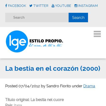
FACEBOOK
TWITTER
YOUTUBE
INSTAGRAM
La bestia en el corazón (2000)
Posted
07/04/2012
by
Sandro Fiorito
under
Drama
Título original:
La bestia nel cuore
País:
Italia