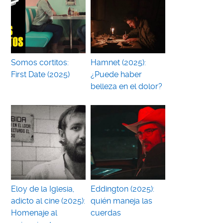
Somos cortitos:
Hamnet (2025):
First Date (2025)
¿Puede haber
belleza en el dolor?
Eloy de la Iglesia,
Eddington (2025):
adicto al cine (2025):
quién maneja las
Homenaje al
cuerdas