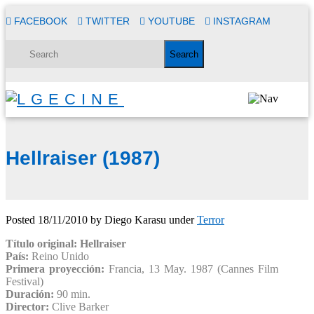
FACEBOOK
TWITTER
YOUTUBE
INSTAGRAM
Hellraiser (1987)
Posted
18/11/2010
by
Diego Karasu
under
Terror
Título original: Hellraiser
País:
Reino Unido
Primera proyección:
Francia, 13 May. 1987 (Cannes Film
Festival)
Duración:
90 min.
Director:
Clive Barker