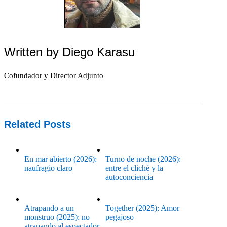
Written by
Diego Karasu
Cofundador y Director Adjunto
Related Posts
En mar abierto (2026):
Turno de noche (2026):
naufragio claro
entre el cliché y la
autoconciencia
Atrapando a un
Together (2025): Amor
monstruo (2025): no
pegajoso
atrapando al espectador