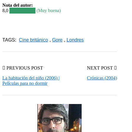
Nota del autor:
8,0
████████ (Muy buena)
TAGS:
Cine británico
,
Gore
,
Londres
PREVIOUS POST
NEXT POST
La habitación del niño (2006) |
Crónicas (2004)
Películas para no dormir