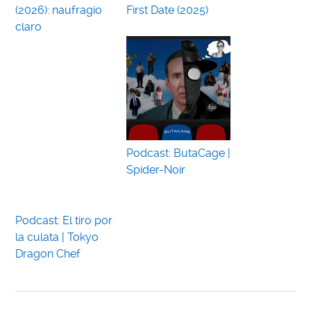
(2026): naufragio
First Date (2025)
claro
Podcast: ButaCage |
Spider-Noir
Podcast: El tiro por
la culata | Tokyo
Dragon Chef