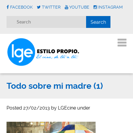
FACEBOOK
TWITTER
YOUTUBE
INSTAGRAM
Todo sobre mi madre (1)
Posted
27/02/2013
by
LGEcine
under