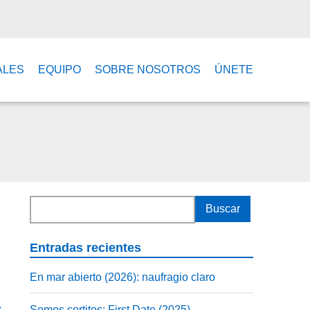
ALES
EQUIPO
SOBRE NOSOTROS
ÚNETE
Entradas recientes
En mar abierto (2026): naufragio claro
»
Somos cortitos: First Date (2025)