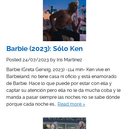
Barbie (2023): Sólo Ken
Posted
24/07/2023
by
Iris Martínez
Barbie (Greta Gerwig, 2023) -114 min- Ken vive en
Barbieland, no tiene casa ni oficio y está enamorado
de Barbie. Hace lo que puede por estar con ella y
captar su atención pero ella no le da mucha coba y le
manda a pasar siempre las noches no se sabe dónde
porque cada noche es…
Read more »