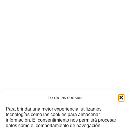
Lo de las cookies
Para brindar una mejor experiencia, utilizamos
tecnologías como las cookies para almacenar
información. El consentimiento nos permitirá procesar
¿Nos invitas a un cafecillo?
datos como el comportamiento de navegación