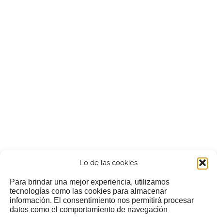
Lo de las cookies
Para brindar una mejor experiencia, utilizamos
tecnologías como las cookies para almacenar
información. El consentimiento nos permitirá procesar
¿Nos invitas a un cafecillo?
datos como el comportamiento de navegación