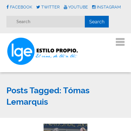
FACEBOOK
TWITTER
YOUTUBE
INSTAGRAM
Posts Tagged:
Tómas
Lemarquis