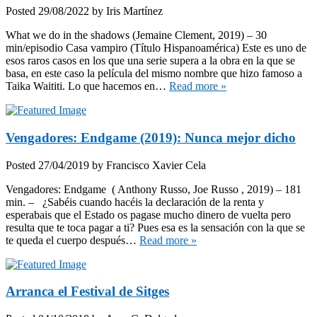
Posted
29/08/2022
by
Iris Martínez
What we do in the shadows (Jemaine Clement, 2019) – 30
min/episodio Casa vampiro (Título Hispanoamérica) Este es uno de
esos raros casos en los que una serie supera a la obra en la que se
basa, en este caso la película del mismo nombre que hizo famoso a
Taika Waititi. Lo que hacemos en…
Read more »
Vengadores: Endgame (2019): Nunca mejor dicho
Posted
27/04/2019
by
Francisco Xavier Cela
Vengadores: Endgame ( Anthony Russo, Joe Russo , 2019) – 181
min. – ¿Sabéis cuando hacéis la declaración de la renta y
esperabais que el Estado os pagase mucho dinero de vuelta pero
resulta que te toca pagar a ti? Pues esa es la sensación con la que se
te queda el cuerpo después…
Read more »
Arranca el Festival de Sitges