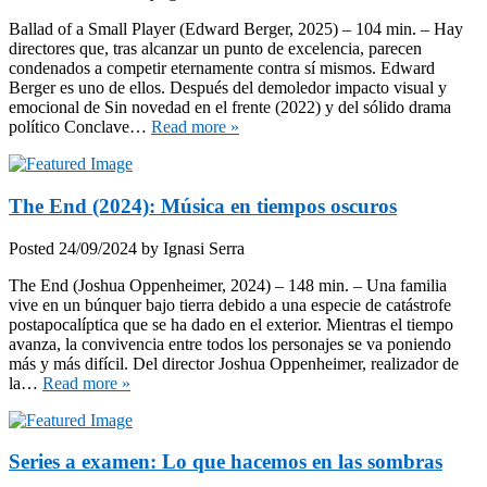
Ballad of a Small Player (Edward Berger, 2025) – 104 min. – Hay
directores que, tras alcanzar un punto de excelencia, parecen
condenados a competir eternamente contra sí mismos. Edward
Berger es uno de ellos. Después del demoledor impacto visual y
emocional de Sin novedad en el frente (2022) y del sólido drama
político Conclave…
Read more »
The End (2024): Música en tiempos oscuros
Posted
24/09/2024
by
Ignasi Serra
The End (Joshua Oppenheimer, 2024) – 148 min. – Una familia
vive en un búnquer bajo tierra debido a una especie de catástrofe
postapocalíptica que se ha dado en el exterior. Mientras el tiempo
avanza, la convivencia entre todos los personajes se va poniendo
más y más difícil. Del director Joshua Oppenheimer, realizador de
la…
Read more »
Series a examen: Lo que hacemos en las sombras