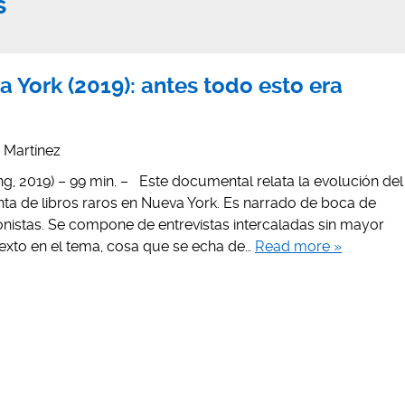
s
 York (2019): antes todo esto era
s Martínez
g, 2019) – 99 min. – Este documental relata la evolución del
ta de libros raros en Nueva York. Es narrado de boca de
onistas. Se compone de entrevistas intercaladas sin mayor
texto en el tema, cosa que se echa de…
Read more »