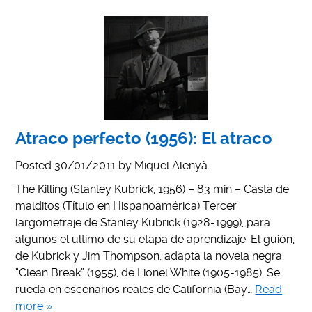
Atraco perfecto (1956): El atraco
Posted
30/01/2011
by
Miquel Alenyà
The Killing (Stanley Kubrick, 1956) – 83 min – Casta de
malditos (Título en Hispanoamérica) Tercer
largometraje de Stanley Kubrick (1928-1999), para
algunos el último de su etapa de aprendizaje. El guión,
de Kubrick y Jim Thompson, adapta la novela negra
“Clean Break” (1955), de Lionel White (1905-1985). Se
rueda en escenarios reales de California (Bay…
Read
more »