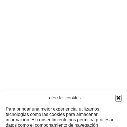
Lo de las cookies
Para brindar una mejor experiencia, utilizamos
tecnologías como las cookies para almacenar
información. El consentimiento nos permitirá procesar
¿Nos invitas a un cafecillo?
datos como el comportamiento de navegación