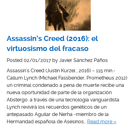
Assassin’s Creed (2016): el
virtuosismo del fracaso
Posted
02/01/2017
by
Javier Sánchez Páños
Assassin’s Creed (Justin Kurzel , 2016) – 115 min.-
Callum Lynch (Michael Fassbender, Prometheus 2012)
un criminal condenado a pena de muerte recibe una
nueva oportunidad de parte de la organización
Abstergo: a través de una tecnología vanguardista
Lynch revivirá los recuerdos genéticos de un
antepasado Aguilar de Nerha -miembro de la
Hermandad española de Asesinos…
Read more »