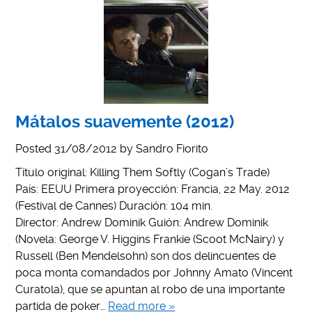
Mátalos suavemente (2012)
Posted
31/08/2012
by
Sandro Fiorito
Título original: Killing Them Softly (Cogan’s Trade)
País: EEUU Primera proyección: Francia, 22 May. 2012
(Festival de Cannes) Duración: 104 min.
Director: Andrew Dominik Guión: Andrew Dominik
(Novela: George V. Higgins Frankie (Scoot McNairy) y
Russell (Ben Mendelsohn) son dos delincuentes de
poca monta comandados por Johnny Amato (Vincent
Curatola), que se apuntan al robo de una importante
partida de poker…
Read more »