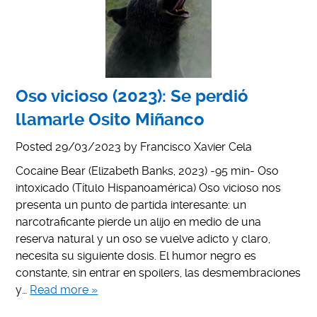
Oso vicioso (2023): Se perdió
llamarle Osito Miñanco
Posted
29/03/2023
by
Francisco Xavier Cela
Cocaine Bear (Elizabeth Banks, 2023) -95 min- Oso
intoxicado (Título Hispanoamérica) Oso vicioso nos
presenta un punto de partida interesante: un
narcotraficante pierde un alijo en medio de una
reserva natural y un oso se vuelve adicto y claro,
necesita su siguiente dosis. El humor negro es
constante, sin entrar en spoilers, las desmembraciones
y…
Read more »