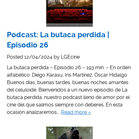
Podcast: La butaca perdida |
Episodio 26
Posted
12/04/2024
by
LGEcine
La butaca perdida – Episodio 26 – 193 min. – En orden
alfabético: Diego Karasu, Iris Martínez, Óscar Hidalgo
Buenos días, buenas tardes, buenas noches amantes
del celuloide. Bienvenidos a un nuevo episodio de La
butaca perdida, nuestro podcast lleno de amor por el
cine del que salimos siempre con deberes. En esta
ocasión analizaremos,…
Read more »