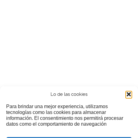
Lo de las cookies
Para brindar una mejor experiencia, utilizamos
tecnologías como las cookies para almacenar
información. El consentimiento nos permitirá procesar
¿Nos invitas a un cafecillo?
datos como el comportamiento de navegación