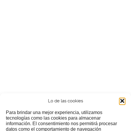
Lo de las cookies
Para brindar una mejor experiencia, utilizamos
tecnologías como las cookies para almacenar
información. El consentimiento nos permitirá procesar
¿Nos invitas a un cafecillo?
datos como el comportamiento de navegación