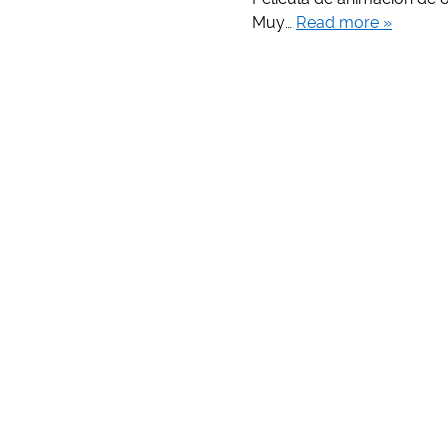
Muy…
Read more »