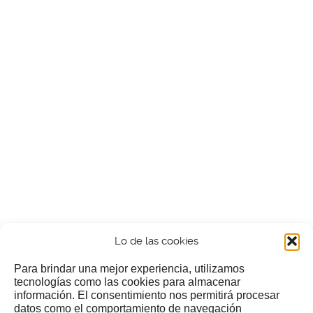
Lo de las cookies
Para brindar una mejor experiencia, utilizamos
tecnologías como las cookies para almacenar
información. El consentimiento nos permitirá procesar
¿Nos invitas a un cafecillo?
datos como el comportamiento de navegación