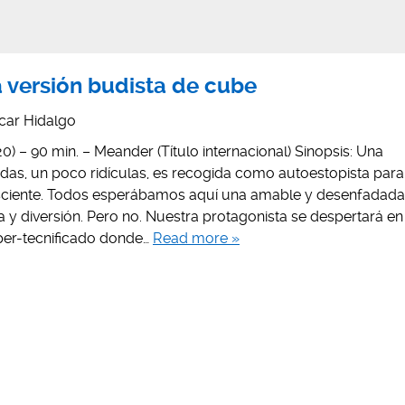
a versión budista de cube
car Hidalgo
0) – 90 min. – Meander (Título internacional) Sinopsis: Una
idas, un poco ridículas, es recogida como autoestopista para
nsciente. Todos esperábamos aquí una amable y desenfadada
ra y diversión. Pero no. Nuestra protagonista se despertará en
per-tecnificado donde…
Read more »