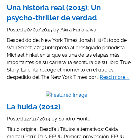
Una historia real (2015): Un
psycho-thriller de verdad
Posted
20/07/2015
by
Akira Funakawa
Despedido del New York Times Jonah Hill (El lobo de
Wall Street, 2013) interpreta al prestigiado periodista
Michael Finkel en la que es una de las etapas más
importantes de su carrera: la escritura de su libro True
Story. La cinta recoge el momento en el que es
despedido del The New York Times por…
Read more »
La huida (2012)
Posted
12/11/2013
by
Sandro Fiorito
Título original: Deadfall Títulos alternativos: Caída
mortal (Perú) País: EEUU Primera proyección: EEUU,