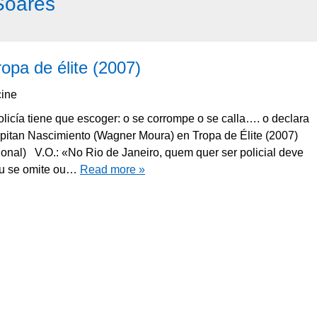
Soares
ropa de élite (2007)
ine
licía tiene que escoger: o se corrompe o se calla…. o declara
apitan Nascimiento (Wagner Moura) en Tropa de Élite (2007)
cional) V.O.: «No Rio de Janeiro, quem quer ser policial deve
ou se omite ou…
Read more »