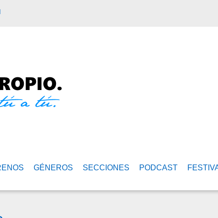
M
RENOS
GÉNEROS
SECCIONES
PODCAST
FESTIV