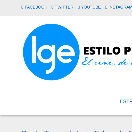
FACEBOOK
TWITTER
YOUTUBE
INSTAGRA
EST