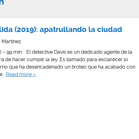
n
lida (2019): apatrullando la ciudad
is Martínez
9) – 99 min. El detective Davis es un dedicado agente de la
ra de hacer cumplir la ley. Es llamado para esclarecer lo
urno que ha desencadenado un tiroteo que ha acabado con
de…
Read more »