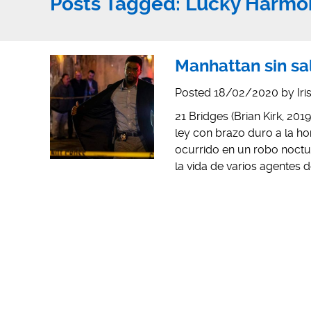
Posts Tagged:
Lucky Harmo
Manhattan sin sa
Posted
18/02/2020
by
Ir
21 Bridges (Brian Kirk, 201
ley con brazo duro a la ho
ocurrido en un robo noct
la vida de varios agentes 