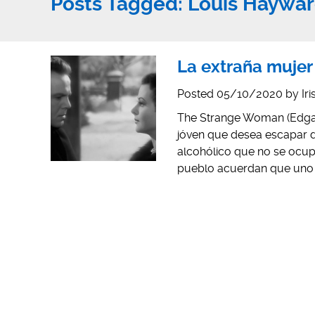
Posts Tagged:
Louis Haywa
La extraña mujer 
Posted
05/10/2020
by
Ir
The Strange Woman (Edgar 
jóven que desea escapar de
alcohólico que no se ocupa
pueblo acuerdan que uno d