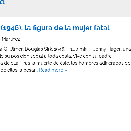
rd
(1946): la figura de la mujer fatal
is Martínez
G. Ulmer, Douglas Sirk, 1946) – 100 min. – Jenny Hager, una
 su posición social a toda costa. Vive con su padre
 de ella. Tras la muerte de éste, los hombres adinerados de
e ellos, a pesar…
Read more »