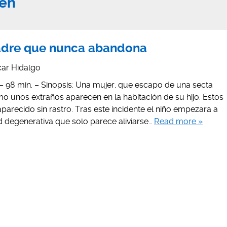
sen
padre que nunca abandona
ar Hidalgo
– 98 min. – Sinopsis: Una mujer, que escapo de una secta
o unos extraños aparecen en la habitación de su hijo. Estos
saparecido sin rastro. Tras este incidente el niño empezara a
d degenerativa que solo parece aliviarse…
Read more »