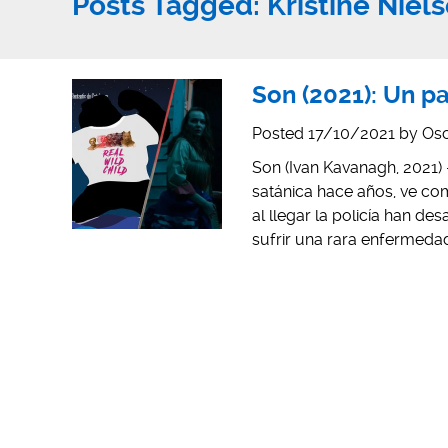
Posts Tagged:
Kristine Niel
Son (2021): Un 
Posted
17/10/2021
by
Osc
Son (Ivan Kavanagh, 2021) 
satánica hace años, ve com
al llegar la policía han de
sufrir una rara enfermeda