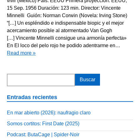
vivir (México) País: EEUU Primera proyección: EEUU,
15 Sep. 1956 Duración: 123 min. Director: Vincente
Minnelli Guión: Norman Corwin (Novela: Irving Stone)
“[…] Un espléndido e indispensable biopic y el mejor
acercamiento posible al atormentado Van Gogh
[…] Vincente Minnelli consigue una armonía perfecta»
En El loco del pelo rojo he podido adentrarme en…
Read more »
Entradas recientes
En mar abierto (2026): naufragio claro
Somos cortitos: First Date (2025)
Podcast: ButaCage | Spider-Noir