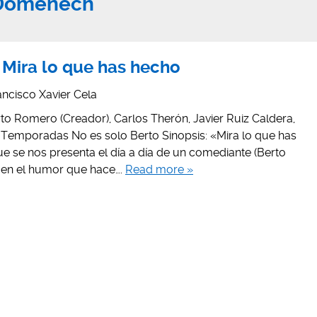
 Domènech
 Mira lo que has hecho
ancisco Xavier Cela
to Romero (Creador), Carlos Therón, Javier Ruiz Caldera,
 Temporadas No es solo Berto Sinopsis: «Mira lo que has
ue se nos presenta el día a día de un comediante (Berto
 en el humor que hace….
Read more »