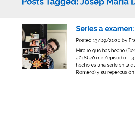
Posts Tagged:
Josep Maria
Series a examen:
Posted
13/09/2020
by
Fr
Mira lo que has hecho (Ber
2018) 20 min/episodio – 3
hecho es una serie en la q
Romero) y su repercusión